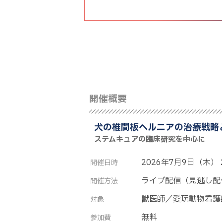
開催概要
犬の椎間板ヘルニアの治療戦略
ステムキュアの臨床研究を中心に
2026年7月9日（木） 2
開催日時
ライブ配信（見逃し配
開催方法
獣医師／愛玩動物看護
対象
無料
参加費