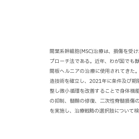
間葉系幹細胞(MSC)治療は、損傷を
プローチ法である。近年、わが国でも獣医
間板ヘルニアの治療に使用されてきた。こ
造技術を確立し、2021年に条件及び
整し微小循環を改善することで身体機能
の抑制、髄鞘の修復、二次性脊髄損傷の
を実施し、治療戦略の選択肢について検