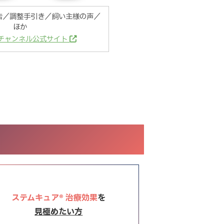
告／調整手引き／飼い主様の声／
ほか
チャンネル公式サイト
ステムキュア® 治療効果
を
見極めたい方