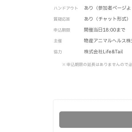
あり（参加者ページよ
ハンドアウト
あり（チャット形式）
質疑応答
開催当日18:00まで
申込期限
物産アニマルヘルス株
主催
株式会社Life&Tail
協力
申込期限の延長はありませんので