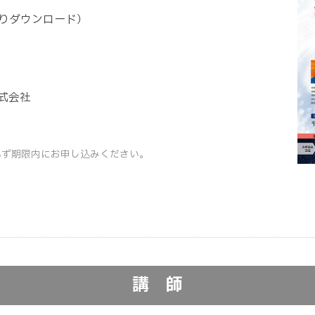
りダウンロード）
式会社
必ず期限内にお申し込みください。
講 師