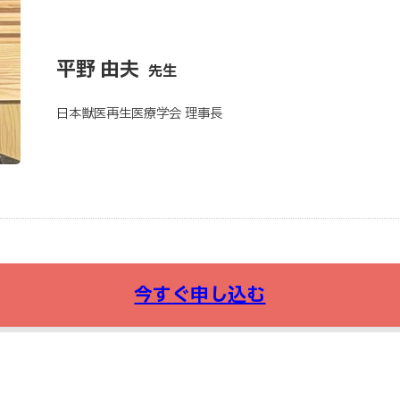
平野 由夫
先生
日本獣医再生医療学会 理事長
今すぐ申し込む