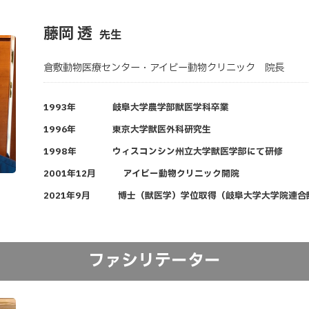
藤岡 透
先生
倉敷動物医療センター・アイビー動物クリニック 院長
1993年
岐阜大学農学部獣医学科卒業
1996年
東京大学獣医外科研究生
1998年
ウィスコンシン州立大学獣医学部にて研修
2001年12月
アイビー動物クリニック開院
2021年9月
博士（獣医学）学位取得（岐阜大学大学院連合
ファシリテーター