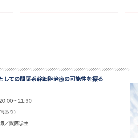
としての間葉系幹細胞治療の可能性を探る
0:00〜21:30
信あり）
師／獣医学生