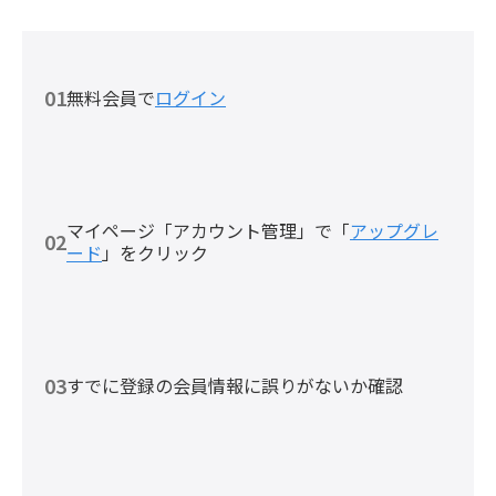
01
無料会員で
ログイン
マイページ「アカウント管理」で「
アップグレ
02
ード
」をクリック
03
すでに登録の会員情報に誤りがないか確認