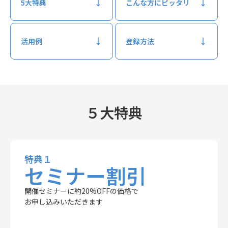
5大特典
こんな方にピッタリ
活用例
登録方法
５大特典
特典１
セミナー割引
開催セミナーに約20%OFFの価格で
お申し込みいただきます