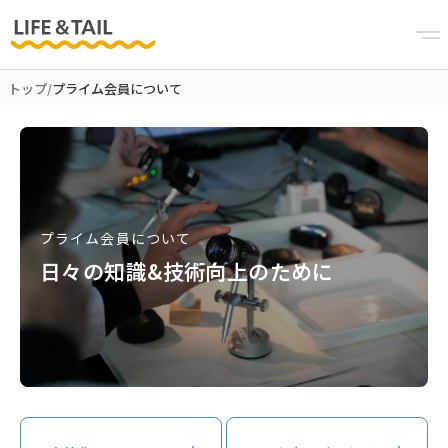
トップ
/
プライム会員について
プライム会員について
日々の知識&技術向上のために